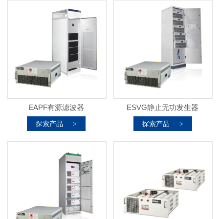
EAPF有源滤波器
ESVG静止无功发生器
探索产品
探索产品
>
>