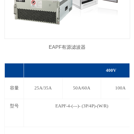
EAPF有源滤波器
400V
容量
25A/35A
50A/60A
100A
型号
EAPF-4-(
---
)- (3P/4P)-(W/R)