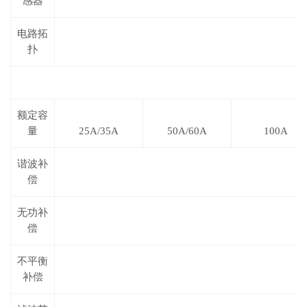
感器
电路拓
扑
额定容
量
25A/35A
50A/60A
100A
谐波补
偿
无功补
偿
不平衡
补偿