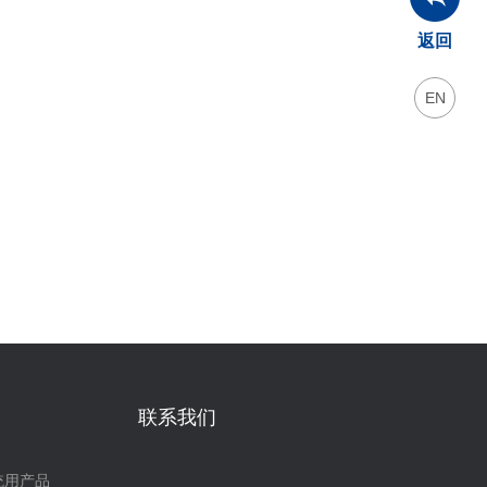
返回
EN
联系我们
统用产品