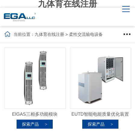
九体育在线注册
当前位置：
九体育在线注册
> 柔性交流输电设备
EIGAS三相多功能模块
EUTD智能电能质量优化装置
探索产品
探索产品
>
>